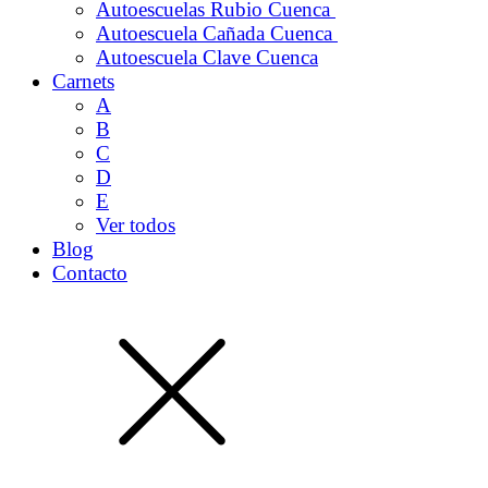
Autoescuelas Rubio Cuenca
Autoescuela Cañada Cuenca
Autoescuela Clave Cuenca
Carnets
A
B
C
D
E
Ver todos
Blog
Contacto