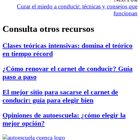
Curar el miedo a conducir: técnicas y consejos que
funcionan
Consulta otros recursos
Clases teóricas intensivas: domina el teórico
en tiempo récord
¿Cómo renovar el carnet de conducir? Guía
paso a paso
El mejor sitio para sacarse el carnet de
conducir: guía para elegir bien
Opiniones de autoescuela: ¿cómo elegir la
mejor opción?