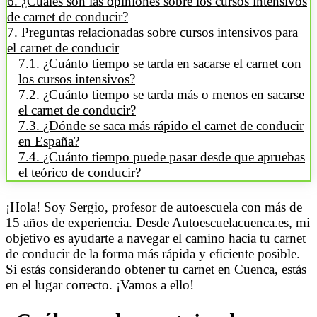
¿Cuáles son las opiniones sobre los cursos intensivos
de carnet de conducir?
Preguntas relacionadas sobre cursos intensivos para
el carnet de conducir
¿Cuánto tiempo se tarda en sacarse el carnet con
los cursos intensivos?
¿Cuánto tiempo se tarda más o menos en sacarse
el carnet de conducir?
¿Dónde se saca más rápido el carnet de conducir
en España?
¿Cuánto tiempo puede pasar desde que apruebas
el teórico de conducir?
¡Hola! Soy Sergio, profesor de autoescuela con más de
15 años de experiencia. Desde Autoescuelacuenca.es, mi
objetivo es ayudarte a navegar el camino hacia tu carnet
de conducir de la forma más rápida y eficiente posible.
Si estás considerando obtener tu carnet en Cuenca, estás
en el lugar correcto. ¡Vamos a ello!