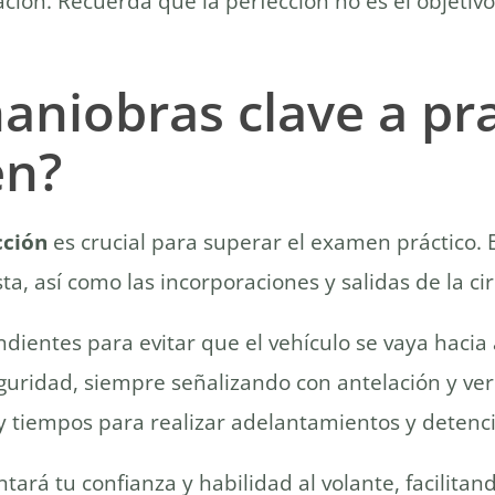
ión. Recuerda que la perfección no es el objetivo, 
aniobras clave a pra
en?
cción
es crucial para superar el examen práctico. 
a, así como las incorporaciones y salidas de la cir
dientes para evitar que el vehículo se vaya hacia 
eguridad, siempre señalizando con antelación y ver
 y tiempos para realizar adelantamientos y detenc
rá tu confianza y habilidad al volante, facilitan