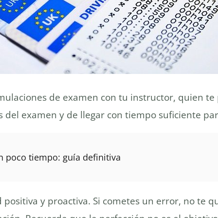
 simulaciones de examen con tu instructor, quien t
del examen y de llegar con tiempo suficiente para
n poco tiempo: guía definitiva
ositiva y proactiva. Si cometes un error, no te 