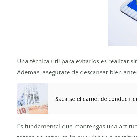
Una técnica útil para evitarlos es realizar
Además, asegúrate de descansar bien antes 
Sacarse el carnet de conducir e
Es fundamental que mantengas una actitud p