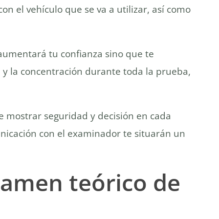
n el vehículo que se va a utilizar, así como
o aumentará tu confianza sino que te
 y la concentración durante toda la prueba,
de mostrar seguridad y decisión en cada
unicación con el examinador te situarán un
xamen teórico de