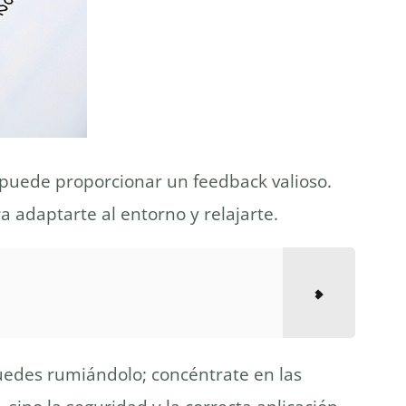
e puede proporcionar un feedback valioso.
 adaptarte al entorno y relajarte.
quedes rumiándolo; concéntrate en las