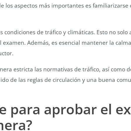
 los aspectos más importantes es familiarizarse co
es condiciones de tráfico y climáticas. Esto no sol
el examen. Además, es esencial mantener la calma
uctor.
nera estricta las normativas de tráfico, así como 
ido de las reglas de circulación y una buena com
 para aprobar el e
mera?