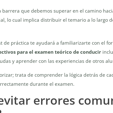
ra barrera que debemos superar en el camino haci
l, lo cual implica distribuir el temario a lo larg
t de práctica te ayudará a familiarizarte con el fo
ectivos para el examen teórico de conducir
inclu
udas y aprender con las experiencias de otros al
zar; trata de comprender la lógica detrás de cad
correctamente durante el examen.
evitar errores comu