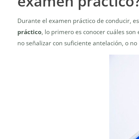
examen práctico
Durante el examen práctico de conducir, e
práctico
, lo primero es conocer cuáles son
no señalizar con suficiente antelación, o no