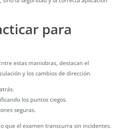
sino la seguridad y la correcta aplicación
cticar para
Entre estas maniobras, destacan el
culación y los cambios de dirección.
atrás.
ificando los puntos ciegos.
iones seguras.
do que el examen transcurra sin incidentes.