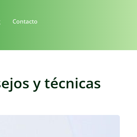
g
Contacto
ejos y técnicas