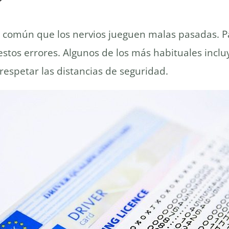
?
s común que los nervios jueguen malas pasadas. 
 estos errores. Algunos de los más habituales incl
 respetar las distancias de seguridad.