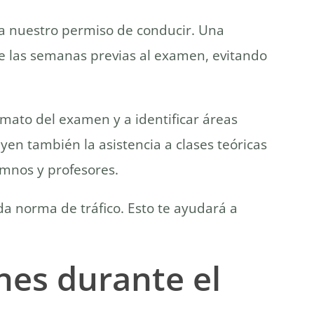
a nuestro permiso de conducir. Una
o de las semanas previas al examen, evitando
rmato del examen y a identificar áreas
yen también la asistencia a clases teóricas
umnos y profesores.
a norma de tráfico. Esto te ayudará a
nes durante el