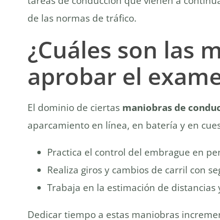
tareas de conducción que vienen a continuac
de las normas de tráfico.
¿Cuáles son las m
aprobar el exam
El dominio de ciertas
maniobras de condu
aparcamiento en línea, en batería y en cuest
Practica el control del embrague en pen
Realiza giros y cambios de carril con s
Trabaja en la estimación de distancias
Dedicar tiempo a estas maniobras incrementa