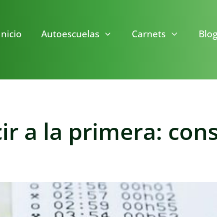
Inicio
Autoescuelas
Carnets
Blo
r a la primera: cons